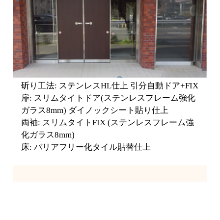
斫り工法: ステンレスHL仕上 引分自動ドア+FIX
扉: スリムタイトドア(ステンレスフレーム強化
ガラス8mm) ダイノックシート貼り仕上
両袖: スリムタイトFIX (ステンレスフレーム強
化ガラス8mm)
床: バリアフリー化タイル貼替仕上