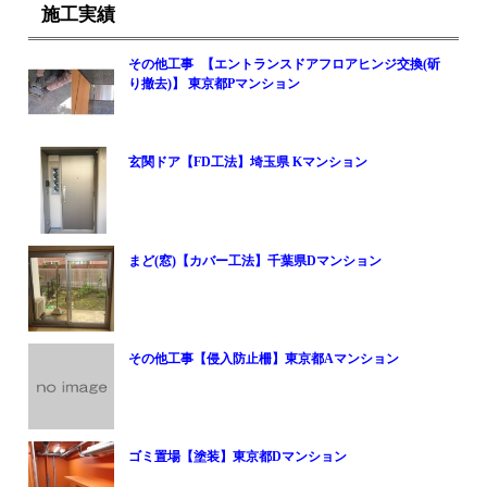
施工実績
その他工事 【エントランスドアフロアヒンジ交換(斫
り撤去)】 東京都Pマンション
玄関ドア【FD工法】埼玉県 Kマンション
まど(窓)【カバー工法】千葉県Dマンション
その他工事【侵入防止柵】東京都Aマンション
ゴミ置場【塗装】東京都Dマンション