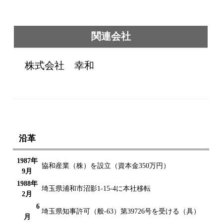
関連会社
株式会社 幸和
沿革
1987年
協和産業（株）を設立（資本金350万円）
9月
1988年
埼玉県浦和市沼影1-15-4に本社移転
2月
6
埼玉県知事許可（般-63）第39726号を受ける（具）
月