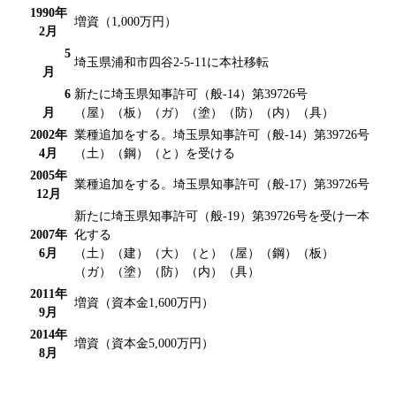
1990年
増資（1,000万円）
2月
5
埼玉県浦和市四谷2-5-11に本社移転
月
6
新たに埼玉県知事許可（般-14）第39726号
月
（屋）（板）（ガ）（塗）（防）（内）（具）
2002年
業種追加をする。埼玉県知事許可（般-14）第39726号
4月
（土）（鋼）（と）を受ける
2005年
業種追加をする。埼玉県知事許可（般-17）第39726号
12月
新たに埼玉県知事許可（般-19）第39726号を受け一本
2007年
化する
6月
（土）（建）（大）（と）（屋）（鋼）（板）
（ガ）（塗）（防）（内）（具）
2011年
増資（資本金1,600万円）
9月
2014年
増資（資本金5,000万円）
8月