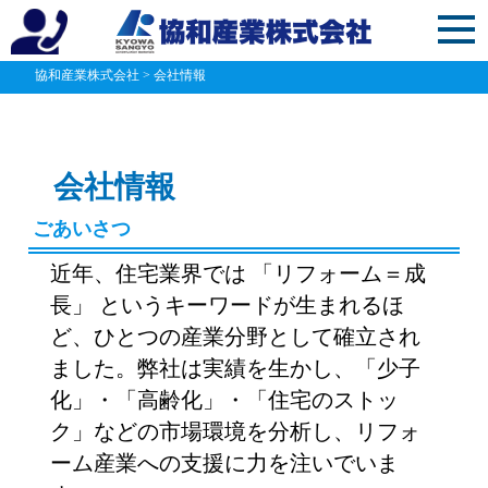
協和産業株式会社
>
会社情報
会社情報
ごあいさつ
近年、住宅業界では 「リフォーム＝成
長」 というキーワードが生まれるほ
ど、ひとつの産業分野として確立され
ました。弊社は実績を生かし、「少子
化」・「高齢化」・「住宅のストッ
ク」などの市場環境を分析し、リフォ
ーム産業への支援に力を注いでいま